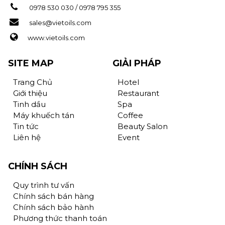
0978 530 030 / 0978 795 355
sales@vietoils.com
www.vietoils.com
SITE MAP
GIẢI PHÁP
Trang Chủ
Hotel
Giới thiệu
Restaurant
Tinh dầu
Spa
Máy khuếch tán
Coffee
Tin tức
Beauty Salon
Liên hệ
Event
CHÍNH SÁCH
Quy trình tư vấn
Chính sách bán hàng
Chính sách bảo hành
Phương thức thanh toán