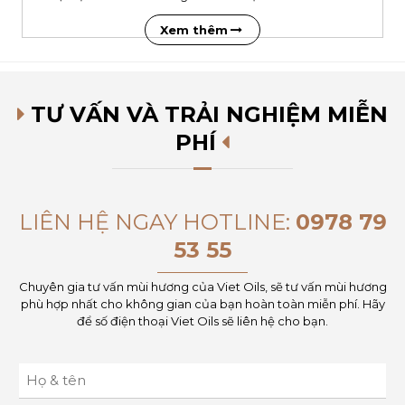
khách mời đến từ nhiều lĩnh vực khác nhau.
Xem thêm
TƯ VẤN VÀ TRẢI NGHIỆM MIỄN
PHÍ
LIÊN HỆ NGAY HOTLINE:
0978 79
53 55
Chuyên gia tư vấn mùi hương của Viet Oils, sẽ tư vấn mùi hương
phù hợp nhất cho không gian của bạn hoàn toàn miễn phí. Hãy
để số điện thoại Viet Oils sẽ liên hệ cho bạn.