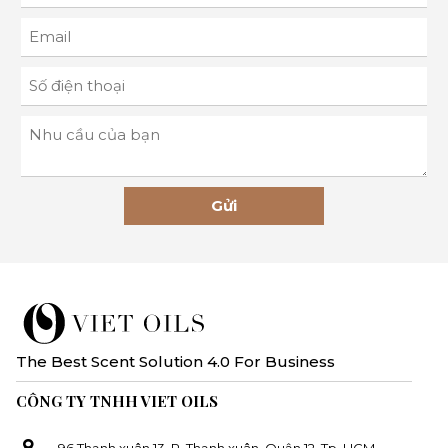
Gửi
The Best Scent Solution 4.0 For Business
CÔNG TY TNHH VIET OILS
96 Thạnh xuân 13, P. Thạnh xuân, Quận 12, Tp. HCM