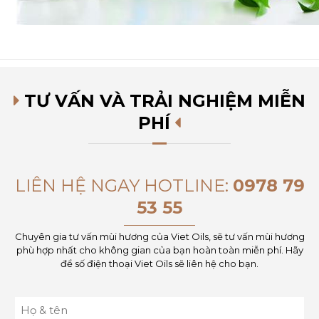
TƯ VẤN VÀ TRẢI NGHIỆM MIỄN
PHÍ
LIÊN HỆ NGAY HOTLINE:
0978 79
53 55
Chuyên gia tư vấn mùi hương của Viet Oils, sẽ tư vấn mùi hương
phù hợp nhất cho không gian của bạn hoàn toàn miễn phí. Hãy
để số điện thoại Viet Oils sẽ liên hệ cho bạn.