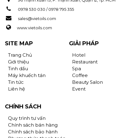
0978 530 030 / 0978 795 355
sales@vietoils.com
www.vietoils.com
SITE MAP
GIẢI PHÁP
Trang Chủ
Hotel
Giới thiệu
Restaurant
Tinh dầu
Spa
Máy khuếch tán
Coffee
Tin tức
Beauty Salon
Liên hệ
Event
CHÍNH SÁCH
Quy trình tư vấn
Chính sách bán hàng
Chính sách bảo hành