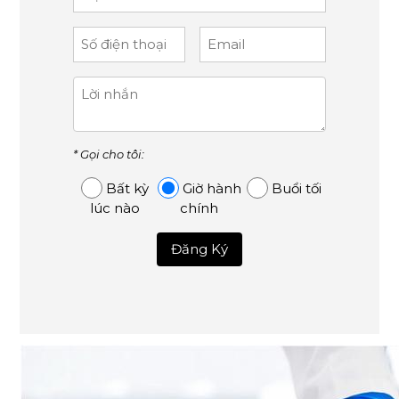
* Gọi cho tôi:
Bất kỳ
Giờ hành
Buổi tối
lúc nào
chính
Đăng Ký